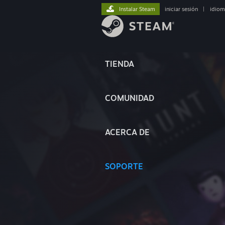
Instalar Steam
iniciar sesión
|
idiom
TIENDA
COMUNIDAD
ACERCA DE
SOPORTE