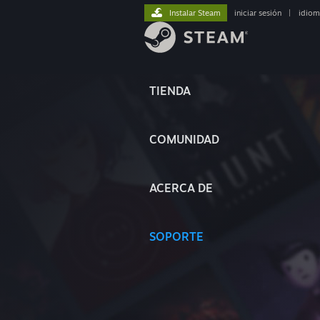
Instalar Steam
iniciar sesión
|
idiom
TIENDA
COMUNIDAD
ACERCA DE
SOPORTE