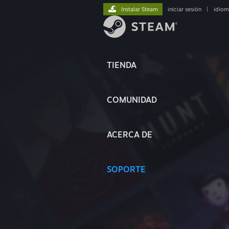
Instalar Steam
iniciar sesión
|
idiom
TIENDA
COMUNIDAD
ACERCA DE
SOPORTE