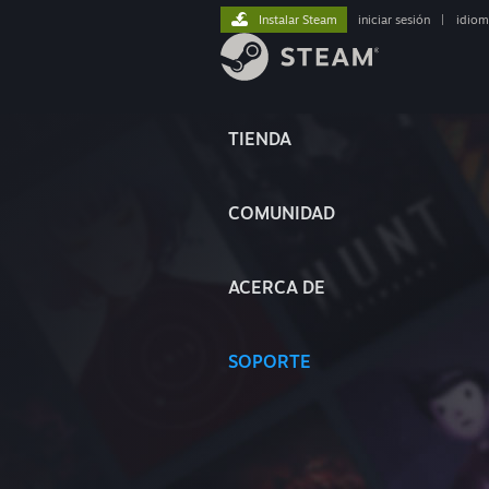
Instalar Steam
iniciar sesión
|
idiom
TIENDA
COMUNIDAD
ACERCA DE
SOPORTE