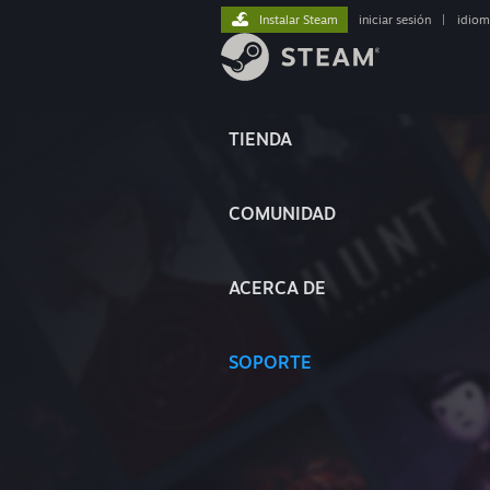
Instalar Steam
iniciar sesión
|
idiom
TIENDA
COMUNIDAD
ACERCA DE
SOPORTE