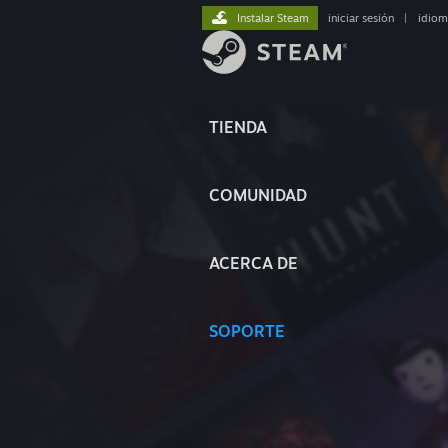
Instalar Steam
iniciar sesión
|
idiom
TIENDA
COMUNIDAD
ACERCA DE
SOPORTE