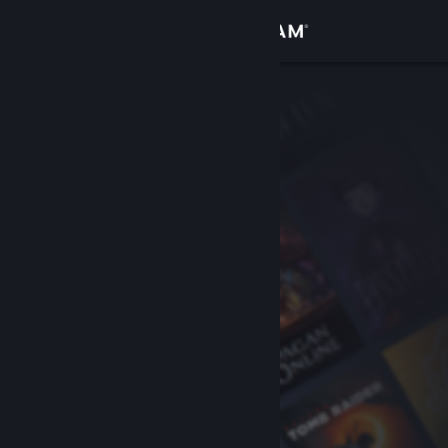
Iniciar sesión
Tienda
Comunidad
Acerca de
Soporte
Cambiar idioma
Obtener la aplicación de Steam Mobile
Ver versión clásica