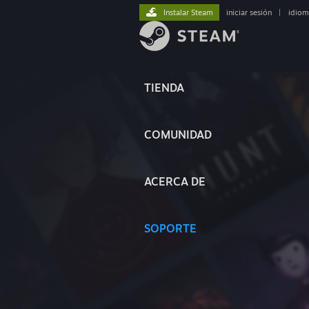
Instalar Steam
iniciar sesión
|
idiom
TIENDA
COMUNIDAD
ACERCA DE
SOPORTE