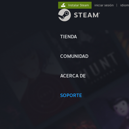
Instalar Steam
iniciar sesión
|
idiom
TIENDA
COMUNIDAD
ACERCA DE
SOPORTE