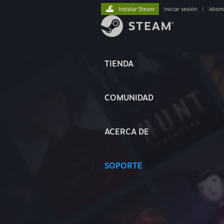
Instalar Steam
iniciar sesión
|
idiom
TIENDA
COMUNIDAD
ACERCA DE
SOPORTE