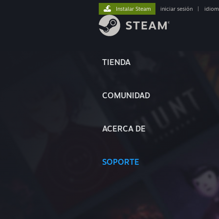
Instalar Steam
iniciar sesión
|
idiom
TIENDA
COMUNIDAD
ACERCA DE
SOPORTE