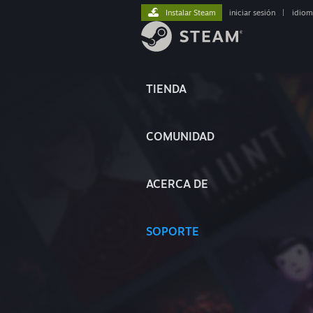
Instalar Steam
iniciar sesión
|
idiom
TIENDA
COMUNIDAD
ACERCA DE
SOPORTE