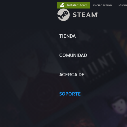
Instalar Steam
iniciar sesión
|
idiom
TIENDA
COMUNIDAD
ACERCA DE
SOPORTE