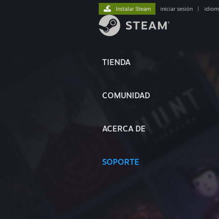
Instalar Steam
iniciar sesión
|
idiom
TIENDA
COMUNIDAD
ACERCA DE
SOPORTE