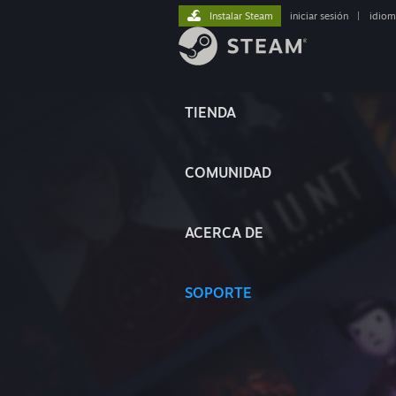
Instalar Steam
iniciar sesión
|
idiom
TIENDA
COMUNIDAD
ACERCA DE
SOPORTE