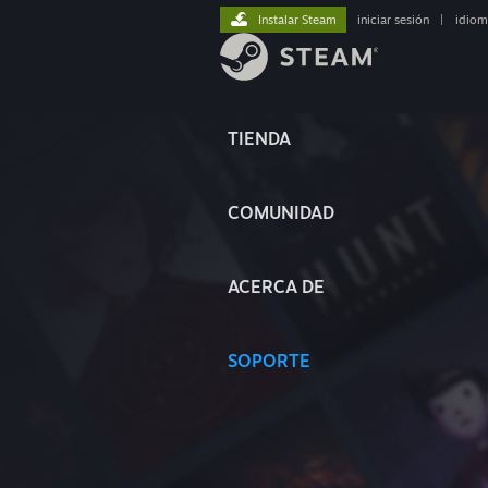
Instalar Steam
iniciar sesión
|
idiom
TIENDA
COMUNIDAD
ACERCA DE
SOPORTE