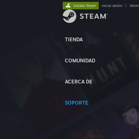
Instalar Steam
iniciar sesión
|
idiom
TIENDA
COMUNIDAD
ACERCA DE
SOPORTE