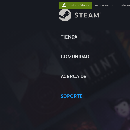
Instalar Steam
iniciar sesión
|
idiom
TIENDA
COMUNIDAD
ACERCA DE
SOPORTE