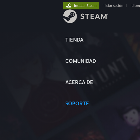
Instalar Steam
iniciar sesión
|
idiom
TIENDA
COMUNIDAD
ACERCA DE
SOPORTE