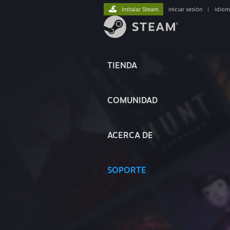
Instalar Steam
iniciar sesión
|
idiom
TIENDA
COMUNIDAD
ACERCA DE
SOPORTE