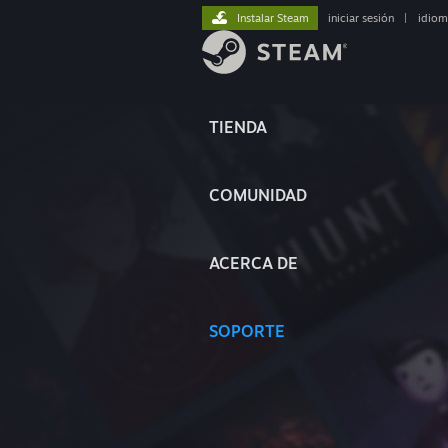
Instalar Steam
iniciar sesión
|
idiom
TIENDA
COMUNIDAD
ACERCA DE
SOPORTE