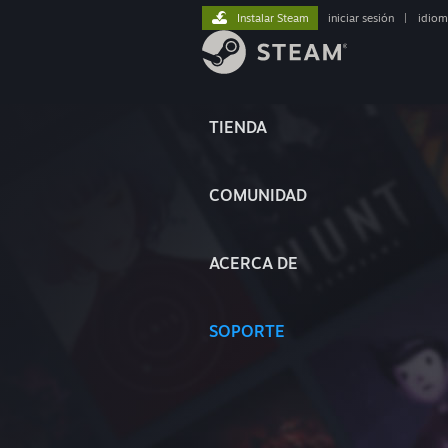
Instalar Steam
iniciar sesión
|
idiom
TIENDA
COMUNIDAD
ACERCA DE
SOPORTE