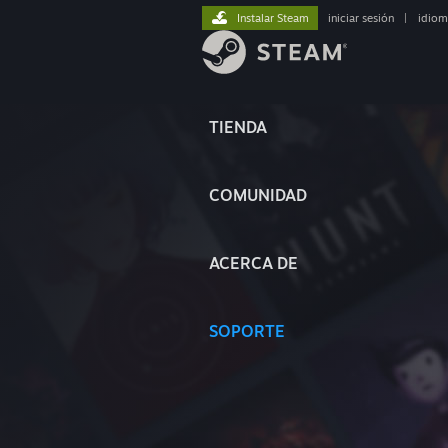
Instalar Steam
iniciar sesión
|
idiom
TIENDA
COMUNIDAD
ACERCA DE
SOPORTE