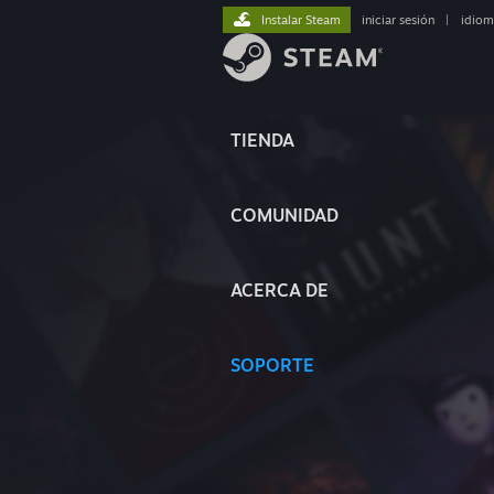
Instalar Steam
iniciar sesión
|
idiom
TIENDA
COMUNIDAD
ACERCA DE
SOPORTE