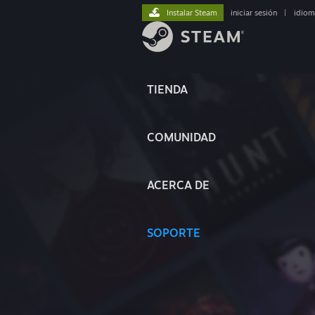
Instalar Steam
iniciar sesión
|
idiom
TIENDA
COMUNIDAD
ACERCA DE
SOPORTE