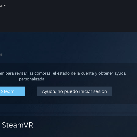
a
or
eam para revisar las compras, el estado de la cuenta y obtener ayuda
personalizada.
n Steam
Ayuda, no puedo iniciar sesión
SteamVR