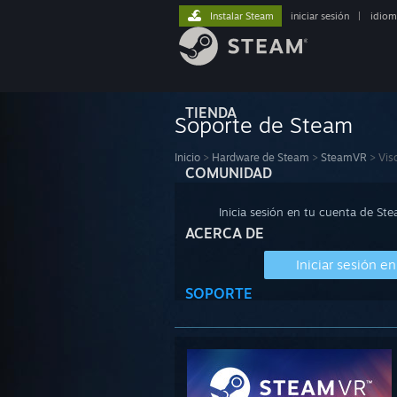
Instalar Steam
iniciar sesión
|
idiom
TIENDA
Soporte de Steam
Inicio
>
Hardware de Steam
>
SteamVR
>
Vis
COMUNIDAD
Inicia sesión en tu cuenta de St
ACERCA DE
Iniciar sesión e
SOPORTE