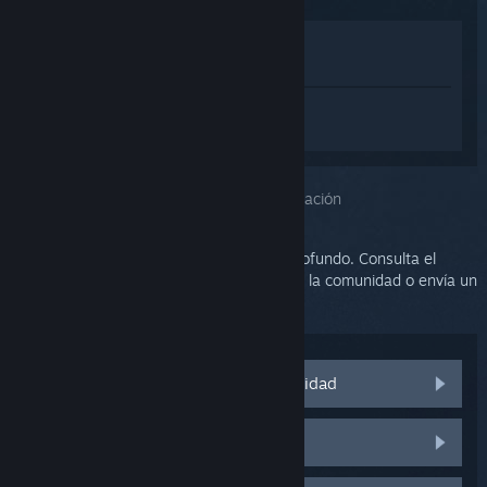
Ver en la tienda
Ver en mi biblioteca
Inicia sesión
para obtener ayuda
personalizada con SteamVR.
Has seleccionado el problema:
Más información
Este problema requiere un análisis más profundo. Consulta el
grupo de discusión para obtener ayuda de la comunidad o envía un
ticket al soporte.
Visitar las discusiones de la comunidad
Piezas y repuestos de HTC Vive