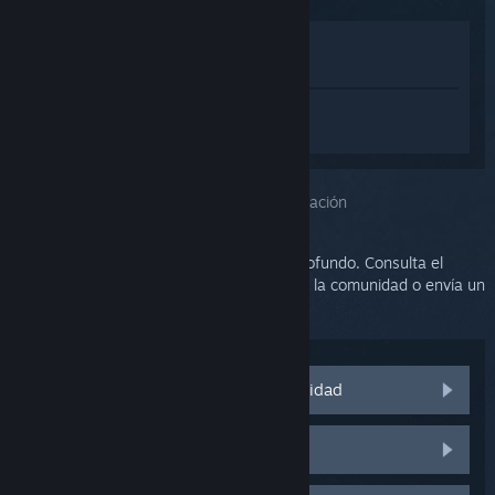
Ver en la tienda
Ver en mi biblioteca
Inicia sesión
para obtener ayuda
personalizada con SteamVR.
Has seleccionado el problema:
Más información
Este problema requiere un análisis más profundo. Consulta el
grupo de discusión para obtener ayuda de la comunidad o envía un
ticket al soporte.
Visitar las discusiones de la comunidad
Piezas y repuestos de HTC Vive