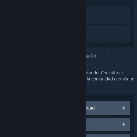
Ver en la tienda
Ver en mi biblioteca
Inicia sesión
para obtener ayuda
personalizada con SteamVR.
Has seleccionado el problema:
Más información
Este problema requiere un análisis más profundo. Consulta el
grupo de discusión para obtener ayuda de la comunidad o envía un
ticket al soporte.
Visitar las discusiones de la comunidad
Piezas y repuestos de HTC Vive