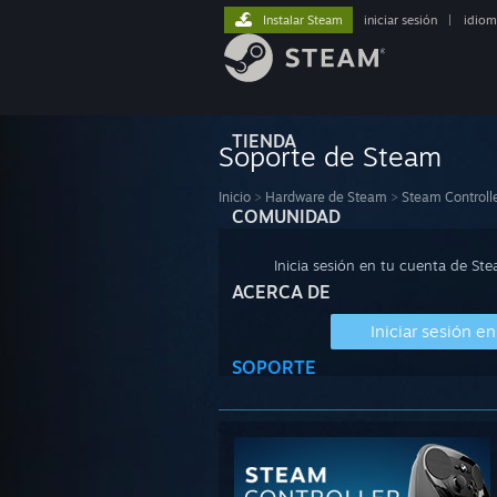
Instalar Steam
iniciar sesión
|
idiom
TIENDA
Soporte de Steam
Inicio
>
Hardware de Steam
>
Steam Controll
COMUNIDAD
Inicia sesión en tu cuenta de St
ACERCA DE
Iniciar sesión e
SOPORTE