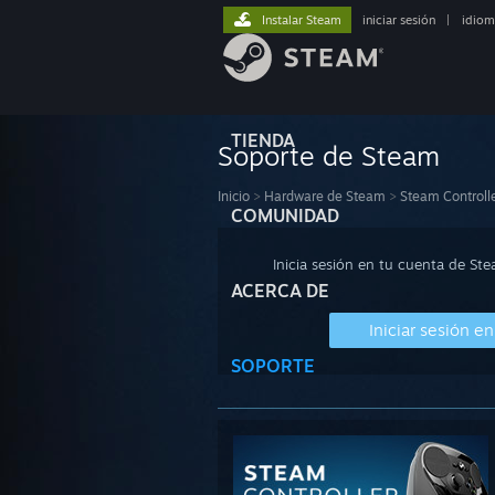
Instalar Steam
iniciar sesión
|
idiom
TIENDA
Soporte de Steam
Inicio
>
Hardware de Steam
>
Steam Controll
COMUNIDAD
Inicia sesión en tu cuenta de St
ACERCA DE
Iniciar sesión e
SOPORTE