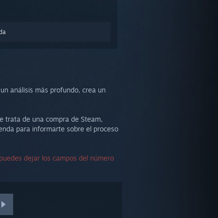
nda
un análisis más profundo, crea un
 se trata de una compra de Steam,
ienda para informarte sobre el proceso
, puedes dejar los campos del número