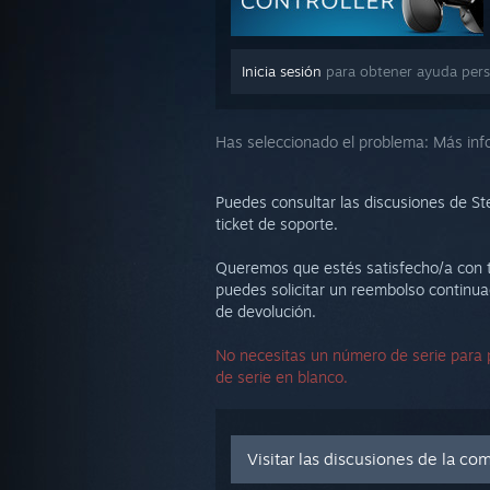
Inicia sesión
para obtener ayuda pers
Has seleccionado el problema:
Más inf
Puedes consultar las discusiones de St
ticket de soporte.
Queremos que estés satisfecho/a con tu
puedes solicitar un reembolso continua
de devolución.
No necesitas un número de serie para 
de serie en blanco.
Visitar las discusiones de la c