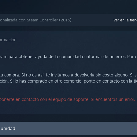
onalizada con Steam Controller (2015).
Ver en la tie
ormación
eam para obtener ayuda de la comunidad o informar de un error. Para 
 compra. Si no es así, te invitamos a devolverla sin costo alguno. Si
ción. Si lo has comprado en otro comercio, ponte en contacto con la t
ponerte en contacto con el equipo de soporte. Si encuentras un error
omunidad