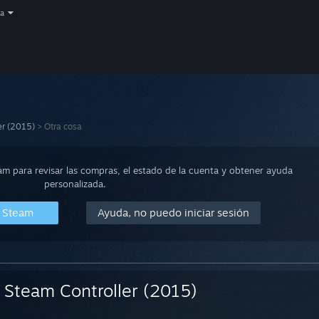
a
er (2015)
>
Otra cosa
eam para revisar las compras, el estado de la cuenta y obtener ayuda
personalizada.
n Steam
Ayuda, no puedo iniciar sesión
Steam Controller (2015)