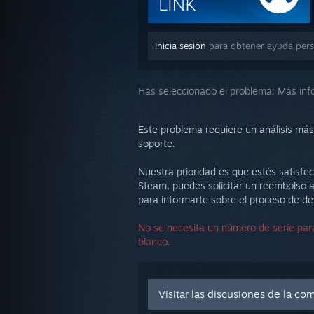
Inicia sesión
para obtener ayuda pers
Has seleccionado el problema:
Más inf
Este problema requiere un análisis más
soporte.
Nuestra prioridad es que estés satisfec
Steam, puedes solicitar un reembolso a
para informarte sobre el proceso de de
No se necesita un número de serie para
blanco.
Visitar las discusiones de la c