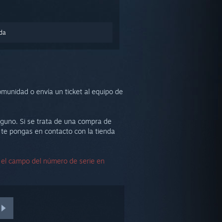
nda
munidad o envía un ticket al equipo de
alguno. Si se trata de una compra de
 te pongas en contacto con la tienda
r el campo del número de serie en