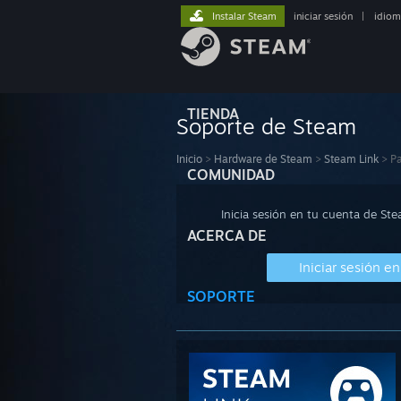
Instalar Steam
iniciar sesión
|
idiom
TIENDA
Soporte de Steam
Inicio
>
Hardware de Steam
>
Steam Link
>
Pa
COMUNIDAD
Inicia sesión en tu cuenta de St
ACERCA DE
Iniciar sesión e
SOPORTE