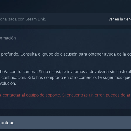
onalizada con Steam Link.
Ver en la tie
ormación
 profundo. Consulta el grupo de discusión para obtener ayuda de la co
ho/a con tu compra. Si no es así, te invitamos a devolverla sin costo 
 continuación. Si lo has comprado en otro comercio, te sugerimos que
volución.
 contactar al equipo de soporte. Si encuentras un error, puedes deja
omunidad