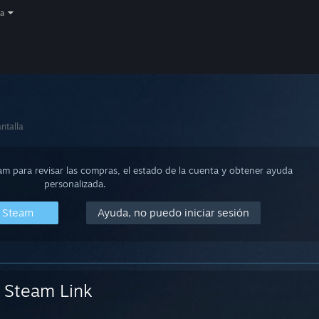
a
ntalla
eam para revisar las compras, el estado de la cuenta y obtener ayuda
personalizada.
n Steam
Ayuda, no puedo iniciar sesión
Steam Link