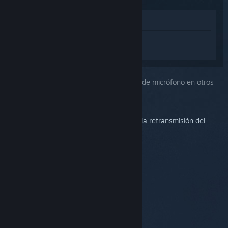
Ver en la tienda
Inicia sesión
para obtener ayuda
personalizada con Steam Link.
Has seleccionado el problema:
Problemas de micrófono en otros
sistemas operativos
Steam no es compatible actualmente con la retransmisión del
micrófono a este sistema operativo.
© Valve Corporation. Todos los derechos reservados.
Todas las marcas registradas pertenecen a sus