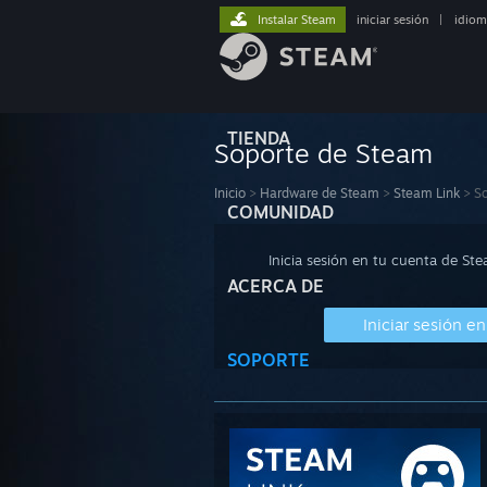
Instalar Steam
iniciar sesión
|
idiom
TIENDA
Soporte de Steam
Inicio
>
Hardware de Steam
>
Steam Link
>
S
COMUNIDAD
Inicia sesión en tu cuenta de St
ACERCA DE
Iniciar sesión e
SOPORTE