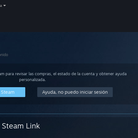
a
onido
eam para revisar las compras, el estado de la cuenta y obtener ayuda
personalizada.
n Steam
Ayuda, no puedo iniciar sesión
Steam Link