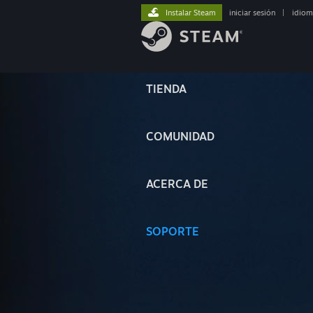
Instalar Steam
iniciar sesión
|
idiom
TIENDA
COMUNIDAD
ACERCA DE
SOPORTE