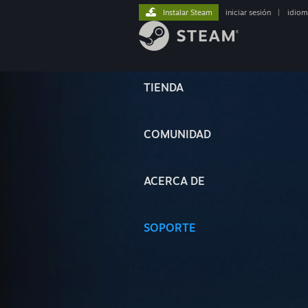
Instalar Steam
iniciar sesión
|
idiom
TIENDA
COMUNIDAD
ACERCA DE
SOPORTE