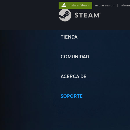
Instalar Steam
iniciar sesión
|
idiom
TIENDA
COMUNIDAD
ACERCA DE
SOPORTE