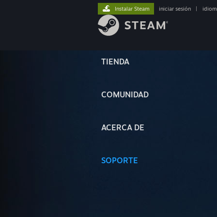
Instalar Steam
iniciar sesión
|
idiom
TIENDA
COMUNIDAD
ACERCA DE
SOPORTE