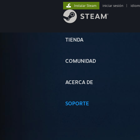
Instalar Steam
iniciar sesión
|
idiom
TIENDA
COMUNIDAD
ACERCA DE
SOPORTE