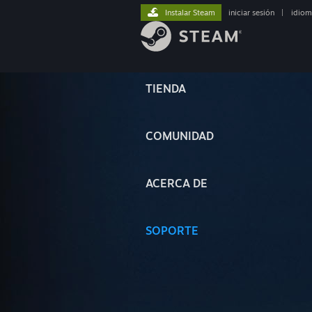
Instalar Steam
iniciar sesión
|
idiom
TIENDA
COMUNIDAD
ACERCA DE
SOPORTE