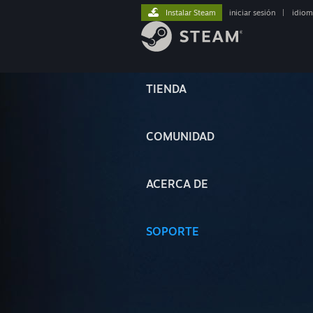
Instalar Steam
iniciar sesión
|
idiom
TIENDA
COMUNIDAD
ACERCA DE
SOPORTE