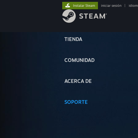
Instalar Steam
iniciar sesión
|
idiom
TIENDA
COMUNIDAD
ACERCA DE
SOPORTE