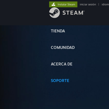
Instalar Steam
iniciar sesión
|
idiom
TIENDA
COMUNIDAD
ACERCA DE
SOPORTE