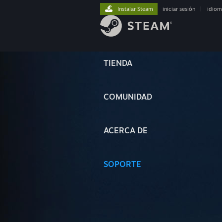
Instalar Steam
iniciar sesión
|
idiom
TIENDA
COMUNIDAD
ACERCA DE
SOPORTE