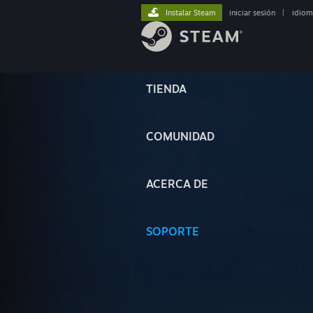
Instalar Steam
iniciar sesión
|
idiom
TIENDA
COMUNIDAD
ACERCA DE
SOPORTE