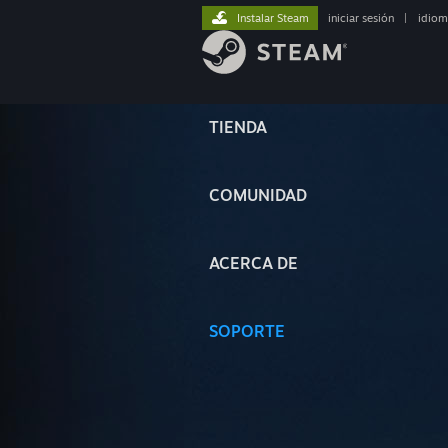
Instalar Steam
iniciar sesión
|
idiom
TIENDA
COMUNIDAD
ACERCA DE
SOPORTE