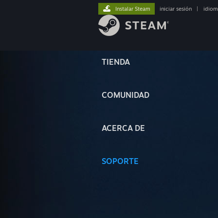
Instalar Steam
iniciar sesión
|
idiom
TIENDA
COMUNIDAD
ACERCA DE
SOPORTE