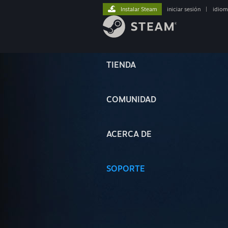
Instalar Steam
iniciar sesión
|
idiom
TIENDA
COMUNIDAD
ACERCA DE
SOPORTE