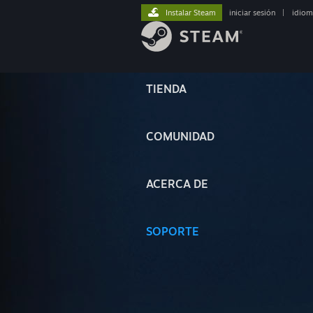
Instalar Steam
iniciar sesión
|
idiom
TIENDA
COMUNIDAD
ACERCA DE
SOPORTE