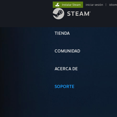
Instalar Steam
iniciar sesión
|
idiom
TIENDA
COMUNIDAD
ACERCA DE
SOPORTE